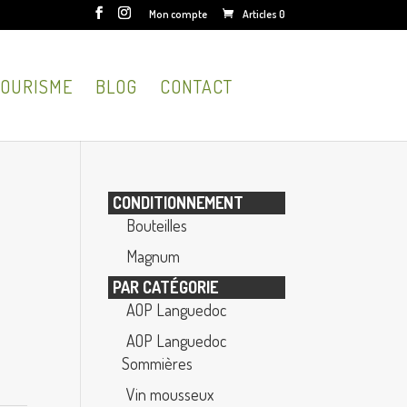
Mon compte
Articles 0
OURISME
BLOG
CONTACT
CONDITIONNEMENT
Bouteilles
Magnum
PAR CATÉGORIE
AOP Languedoc
AOP Languedoc
Sommières
Vin mousseux