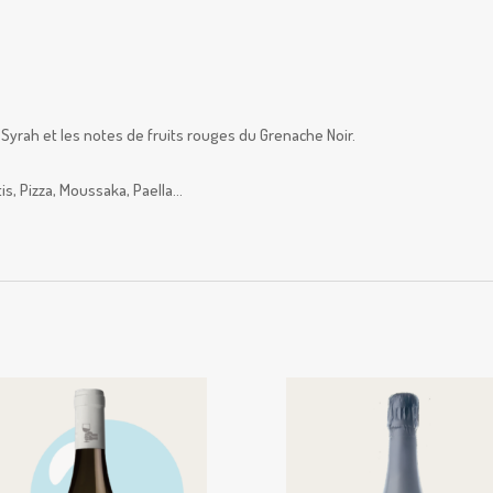
 Syrah et les notes de fruits rouges du Grenache Noir.
is, Pizza, Moussaka, Paella…