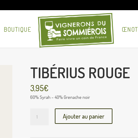
BOUTIQUE
ŒNOT
TIBÉRIUS ROUGE
3,95
€
60% Syrah – 40% Grenache noir
quantité
Ajouter au panier
de
TIBÉRIUS
ROUGE