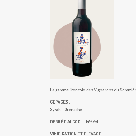
La gamme Frenchie des Vignerons du Sommiéro
CEPAGES :
Syrah – Grenache
DEGRÉ D’ALCOOL :
14%Vol.
VINIFICATION ET ELEVAGE :