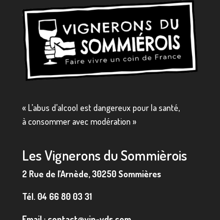
« L’abus d’alcool est dangereux pour la santé,
à consommer avec modération »
Les Vignerons du Sommièrois
2 Rue de l’Arnède, 30250 Sommières
Tél.
04 66 80 03 31
Email :
contact@vin-vds.com