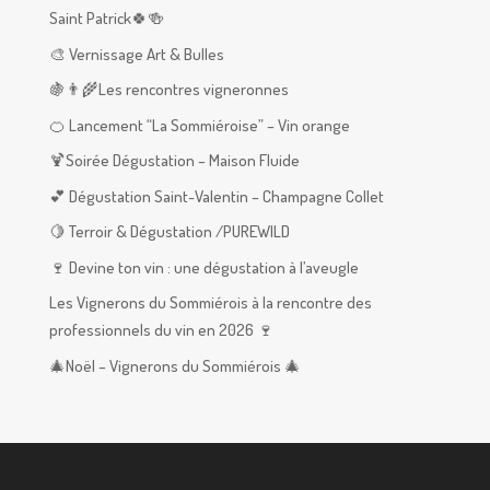
Saint Patrick🍀🍻
🎨 Vernissage Art & Bulles
🍇👨‍🌾Les rencontres vigneronnes
🍊 Lancement “La Sommiéroise” – Vin orange
🍹Soirée Dégustation – Maison Fluide
💕 Dégustation Saint-Valentin – Champagne Collet
🍋 Terroir & Dégustation /PUREWILD
🍷 Devine ton vin : une dégustation à l’aveugle
Les Vignerons du Sommiérois à la rencontre des
professionnels du vin en 2026 🍷
🎄Noël – Vignerons du Sommiérois 🎄