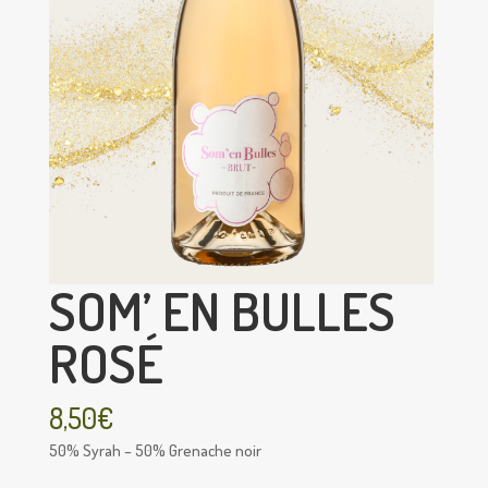
SOM’ EN BULLES
ROSÉ
8,50
€
50% Syrah – 50% Grenache noir