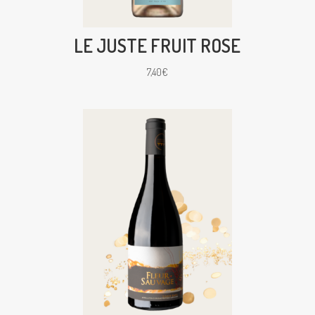
LE JUSTE FRUIT ROSE
7,40
€