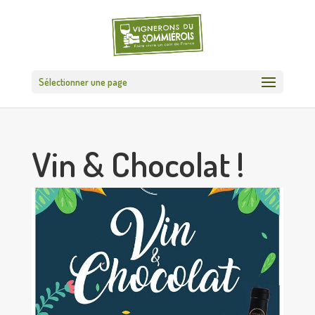
Sélectionner une page
Vin & Chocolat !