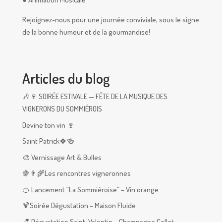
Rejoignez-nous pour une journée conviviale, sous le signe
de la bonne humeur et de la gourmandise!
Articles du blog
🎶🍷 SOIRÉE ESTIVALE — FÊTE DE LA MUSIQUE DES
VIGNERONS DU SOMMIÉROIS
Devine ton vin 🍷
Saint Patrick🍀🍻
🎨 Vernissage Art & Bulles
🍇👨‍🌾Les rencontres vigneronnes
🍊 Lancement “La Sommiéroise” – Vin orange
🍹Soirée Dégustation – Maison Fluide
💕 Dégustation Saint-Valentin – Champagne Collet