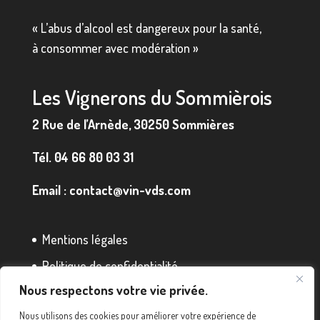
« L’abus d’alcool est dangereux pour la santé,
à consommer avec modération »
Les Vignerons du Sommièrois
2 Rue de l’Arnède, 30250 Sommières
Tél.
04 66 80 03 31
Email :
contact@vin-vds.com
Mentions légales
Politique de confidentialité
Nous respectons votre vie privée.
Conditions générales de vente
Nous utilisons des cookies pour améliorer votre expérience de