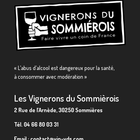
« L’abus d’alcool est dangereux pour la santé,
à consommer avec modération »
Les Vignerons du Sommièrois
2 Rue de l’Arnède, 30250 Sommières
Tél.
04 66 80 03 31
Email :
contact@vin-vds.com