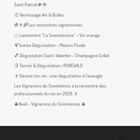
Saint Patrick🍀🍻
🎨 Vernissage Art & Bulles
🍇👨‍🌾Les rencontres vigneronnes
🍊 Lancement “La Sommiéroise” – Vin orange
🍹Soirée Dégustation – Maison Fluide
💕 Dégustation Saint-Valentin – Champagne Collet
🍋 Terroir & Dégustation /PUREWILD
🍷 Devine ton vin : une dégustation à l’aveugle
Les Vignerons du Sommiérois à la rencontre des
professionnels du vin en 2026 🍷
🎄Noël – Vignerons du Sommiérois 🎄