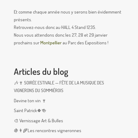
Et comme chaque année nous y serons bien évidemment
présents.
Retrouvez-nous donc au HALL 4 Stand 1235.
Nous vous attendons donc les 27, 28 et 29 janvier
prochains sur
Montpellier
au Parc des Expositions !
Articles du blog
🎶🍷 SOIRÉE ESTIVALE — FÊTE DE LA MUSIQUE DES
VIGNERONS DU SOMMIÉROIS
Devine ton vin 🍷
Saint Patrick🍀🍻
🎨 Vernissage Art & Bulles
🍇👨‍🌾Les rencontres vigneronnes