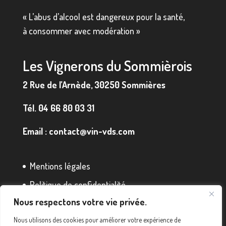
« L’abus d’alcool est dangereux pour la santé,
à consommer avec modération »
Les Vignerons du Sommièrois
2 Rue de l’Arnède, 30250 Sommières
Tél.
04 66 80 03 31
Email :
contact@vin-vds.com
Mentions légales
Politique de confidentialité
Nous respectons votre vie privée.
Conditions générales de vente
Nous utilisons des cookies pour améliorer votre expérience de