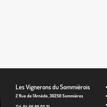
Les Vignerons du Sommièrois
2 Rue de l’Arnède, 30250 Sommières
Tél.
04 66 80 03 31