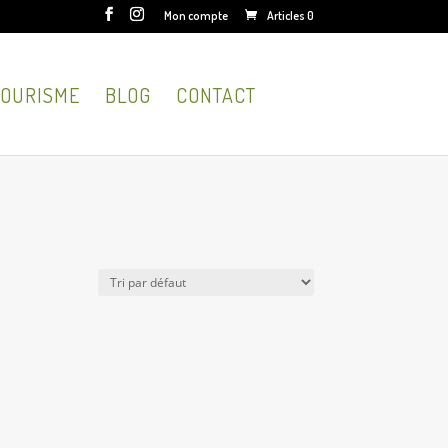
Mon compte
Articles 0
OURISME
BLOG
CONTACT