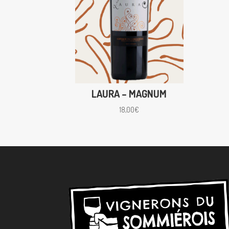
LAURA – MAGNUM
18,00
€